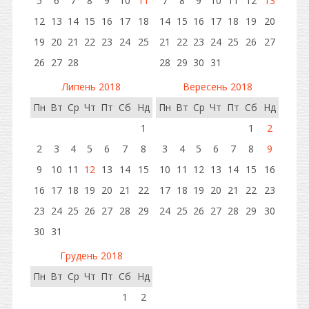
5
6
7
8
9
10
11
7
8
9
10
11
12
13
12
13
14
15
16
17
18
14
15
16
17
18
19
20
19
20
21
22
23
24
25
21
22
23
24
25
26
27
26
27
28
28
29
30
31
Липень 2018
Вересень 2018
Пн
Вт
Ср
Чт
Пт
Сб
Нд
Пн
Вт
Ср
Чт
Пт
Сб
Нд
1
1
2
2
3
4
5
6
7
8
3
4
5
6
7
8
9
9
10
11
12
13
14
15
10
11
12
13
14
15
16
16
17
18
19
20
21
22
17
18
19
20
21
22
23
23
24
25
26
27
28
29
24
25
26
27
28
29
30
30
31
Грудень 2018
Пн
Вт
Ср
Чт
Пт
Сб
Нд
1
2