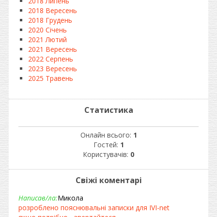
2018 Липень
2018 Вересень
2018 Грудень
2020 Січень
2021 Лютий
2021 Вересень
2022 Серпень
2023 Вересень
2025 Травень
Статистика
Онлайн всього:
1
Гостей:
1
Користувачів:
0
Свіжі коментарі
Написав/ла:
Микола
розроблено пояснювальні записки для IVI-net