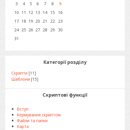
3
4
5
6
7
8
9
10
11
12
13
14
15
16
17
18
19
20
21
22
23
24
25
26
27
28
29
30
31
Категорії розділу
Скрипти
[11]
Шаблони
[15]
Скриптові функції
Вступ
Кермування скриптом
Файли та папки
Карта