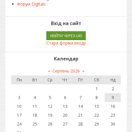
Форум Digitals
Вхід на сайт
УВІЙТИ ЧЕРЕЗ UID
Стара форма входу
Календар
«
Серпень 2026
»
Пн
Вт
Ср
Чт
Пт
Сб
Нд
1
2
3
4
5
6
7
8
9
10
11
12
13
14
15
16
17
18
19
20
21
22
23
24
25
26
27
28
29
30