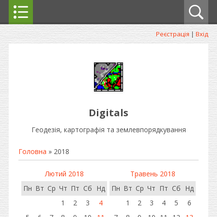
Реєстрація
|
Вхід
Digitals
Геодезія, картографія та землевпорядкування
Головна
»
2018
Лютий 2018
Травень 2018
Пн
Вт
Ср
Чт
Пт
Сб
Нд
Пн
Вт
Ср
Чт
Пт
Сб
Нд
1
2
3
4
1
2
3
4
5
6