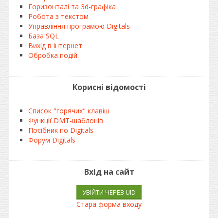
Горизонталі та 3d-графіка
Робота з текстом
Управління програмою Digitals
База SQL
Вихід в інтернет
Обробка подій
Корисні відомості
Список "горячих" клавіш
Функції DMT-шаблонів
Посібник по Digitals
Форум Digitals
Вхід на сайт
УВІЙТИ ЧЕРЕЗ UID
Стара форма входу