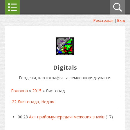
Реєстрація
|
Вхід
Digitals
Геодезія, картографія та землевпорядкування
Головна
»
2015
»
Листопад
22 Листопада, Неділя
00:28
Акт прийому-передачі межових знаків
(17)