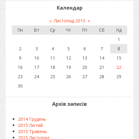
Календар
«
Листопад 2015
»
Пн
Вт
Ср
Чт
Пт
Сб
Нд
1
2
3
4
5
6
7
8
9
10
11
12
13
14
15
16
17
18
19
20
21
22
23
24
25
26
27
28
29
30
Архів записів
2014 Грудень
2015 Лютий
2015 Травень
2015 Листопад