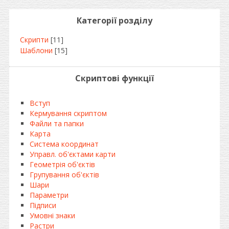
Категорії розділу
Скрипти
[11]
Шаблони
[15]
Скриптові функції
Вступ
Кермування скриптом
Файли та папки
Карта
Система координат
Управл. об'єктами карти
Геометрія об'єктів
Групування об'єктів
Шари
Параметри
Підписи
Умовні знаки
Растри