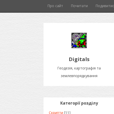
Про сайт
Почитати
Подивити
Digitals
Геодезія, картографія та
землевпорядкування
Категорії розділу
Скрипти
[11]