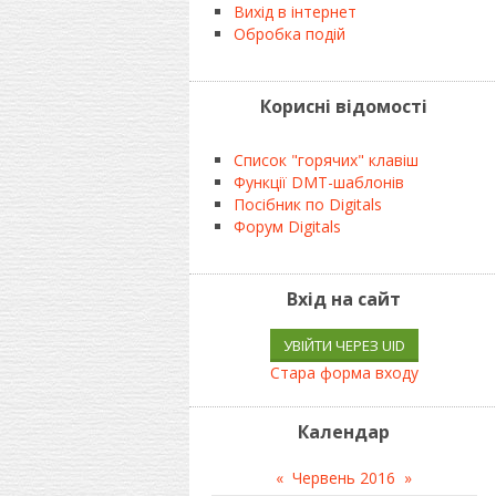
Вихід в інтернет
Обробка подій
Корисні відомості
Список "горячих" клавіш
Функції DMT-шаблонів
Посібник по Digitals
Форум Digitals
Вхід на сайт
УВІЙТИ ЧЕРЕЗ UID
Стара форма входу
Календар
«
Червень 2016
»