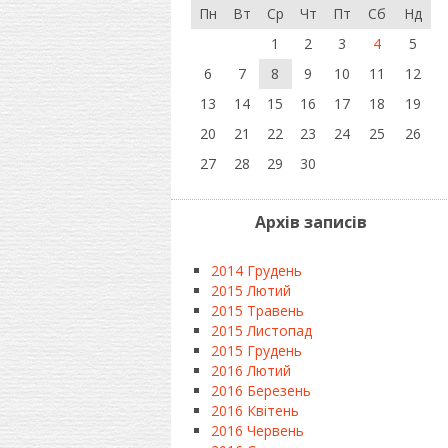
Пн
Вт
Ср
Чт
Пт
Сб
Нд
1
2
3
4
5
6
7
8
9
10
11
12
13
14
15
16
17
18
19
20
21
22
23
24
25
26
27
28
29
30
Архів записів
2014 Грудень
2015 Лютий
2015 Травень
2015 Листопад
2015 Грудень
2016 Лютий
2016 Березень
2016 Квітень
2016 Червень