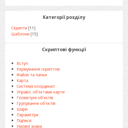
Категорії розділу
Скрипти
[11]
Шаблони
[15]
Скриптові функції
Вступ
Кермування скриптом
Файли та папки
Карта
Система координат
Управл. об'єктами карти
Геометрія об'єктів
Групування об'єктів
Шари
Параметри
Підписи
Умовні знаки