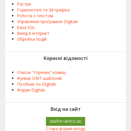
Растри
Горизонталі та 3d-графіка
Робота з текстом
Управління програмою Digitals
База SQL
Вихід в інтернет
Обробка подій
Корисні відомості
Список "горячих" клавіш
Функції DMT-шаблонів
Посібник по Digitals
Форум Digitals
Вхід на сайт
УВІЙТИ ЧЕРЕЗ UID
Стара форма входу