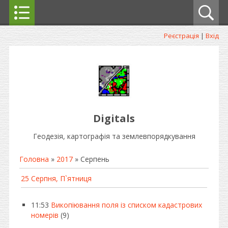
Реєстрація
|
Вхід
Digitals
Геодезія, картографія та землевпорядкування
Головна
»
2017
»
Серпень
25 Серпня, П`ятниця
11:53
Викопіювання поля із списком кадастрових
номерів
(9)